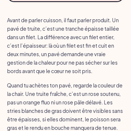
Avant de parler cuisson, il faut parler produit. Un
pavé de truite, c’est une tranche épaisse taillée
dans un filet. La différence avec un filet entier,
c’est l’épaisseur: là où un filet est fin et cuit en
deux minutes, un pavé demande une vraie
gestion de la chaleur pour ne pas sécher sur les
bords avant que le cœur ne soit pris.
Quand tu achètes ton pavé, regarde la couleur de
la chair. Une truite fraîche, c’est un rose soutenu,
pas un orange fluo ni un rose pâle délavé. Les
stries blanches de gras doivent être visibles sans
être épaisses, si elles dominent, le poisson sera
gras et le rendu en bouche manquera de tenue.