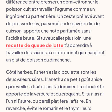
différence entre presser un demi-citron sur le
poisson cuit et travailler l’agrume comme un
ingrédient à part entière. Un zeste prélevé avant
de presser le jus, parsemé sur le pavé en fin de
cuisson, apporte une note parfumée sans
l’acidité brute. Si tu veux aller plus loin, une
recette de queue de lotte
t’apprendra à
travailler des sauces au citron confit qui changent
un plat de poisson du dimanche.
Côté herbes, l’aneth et la ciboulette sont les
deux valeurs sûres. L’aneth a ce petit goût anisé
qui réveille la truite sans la dominer. La ciboulette
apporte de la verdure et du croquant. Si tu n’as ni
l’un ni l’autre, du persil plat fera l’affaire. En
revanche, évite le romarin et le thym: leurs