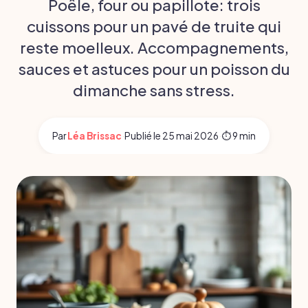
Poêle, four ou papillote: trois
cuissons pour un pavé de truite qui
reste moelleux. Accompagnements,
sauces et astuces pour un poisson du
dimanche sans stress.
Par
Léa Brissac
·
Publié le
25 mai 2026
·
⏱ 9 min