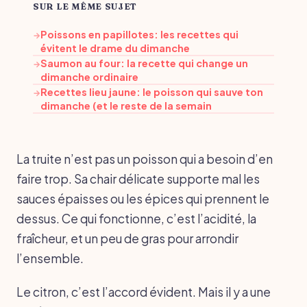
SUR LE MÊME SUJET
Poissons en papillotes: les recettes qui
→
évitent le drame du dimanche
Saumon au four: la recette qui change un
→
dimanche ordinaire
Recettes lieu jaune: le poisson qui sauve ton
→
dimanche (et le reste de la semain
La truite n’est pas un poisson qui a besoin d’en
faire trop. Sa chair délicate supporte mal les
sauces épaisses ou les épices qui prennent le
dessus. Ce qui fonctionne, c’est l’acidité, la
fraîcheur, et un peu de gras pour arrondir
l’ensemble.
Le citron, c’est l’accord évident. Mais il y a une