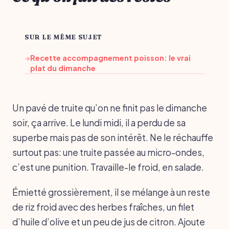
SUR LE MÊME SUJET
Recette accompagnement poisson: le vrai
→
plat du dimanche
Un pavé de truite qu’on ne finit pas le dimanche
soir, ça arrive. Le lundi midi, il a perdu de sa
superbe mais pas de son intérêt. Ne le réchauffe
surtout pas: une truite passée au micro-ondes,
c’est une punition. Travaille-le froid, en salade.
Émietté grossièrement, il se mélange à un reste
de riz froid avec des herbes fraîches, un filet
d’huile d’olive et un peu de jus de citron. Ajoute