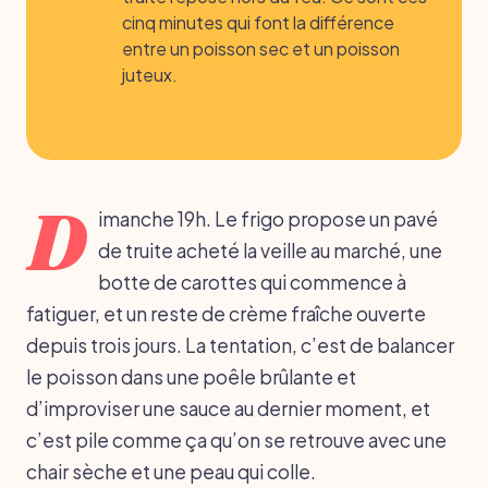
cinq minutes qui font la différence
entre un poisson sec et un poisson
juteux.
D
imanche 19h. Le frigo propose un pavé
de truite acheté la veille au marché, une
botte de carottes qui commence à
fatiguer, et un reste de crème fraîche ouverte
depuis trois jours. La tentation, c’est de balancer
le poisson dans une poêle brûlante et
d’improviser une sauce au dernier moment, et
c’est pile comme ça qu’on se retrouve avec une
chair sèche et une peau qui colle.