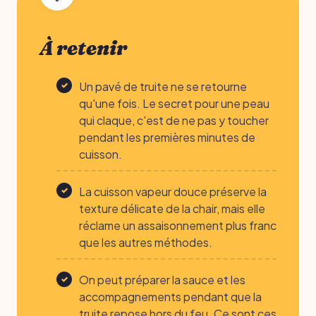
À retenir
Un pavé de truite ne se retourne
qu'une fois. Le secret pour une peau
qui claque, c'est de ne pas y toucher
pendant les premières minutes de
cuisson.
La cuisson vapeur douce préserve la
texture délicate de la chair, mais elle
réclame un assaisonnement plus franc
que les autres méthodes.
On peut préparer la sauce et les
accompagnements pendant que la
truite repose hors du feu. Ce sont ces