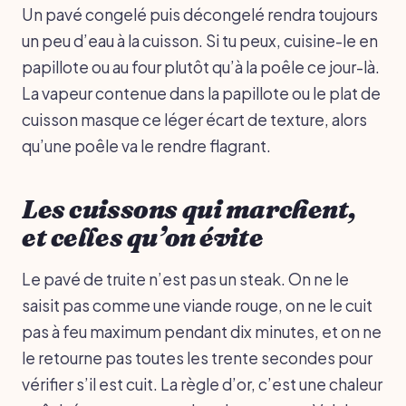
Un pavé congelé puis décongelé rendra toujours
un peu d’eau à la cuisson. Si tu peux, cuisine-le en
papillote ou au four plutôt qu’à la poêle ce jour-là.
La vapeur contenue dans la papillote ou le plat de
cuisson masque ce léger écart de texture, alors
qu’une poêle va le rendre flagrant.
Les cuissons qui marchent,
et celles qu’on évite
Le pavé de truite n’est pas un steak. On ne le
saisit pas comme une viande rouge, on ne le cuit
pas à feu maximum pendant dix minutes, et on ne
le retourne pas toutes les trente secondes pour
vérifier s’il est cuit. La règle d’or, c’est une chaleur