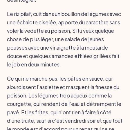
Le riz pilaf, cuit dans un bouillon de légumes avec
une échalote ciselée, apporte du caractère sans
voler la vedette au poisson. Si tu veux quelque
chose de plus léger, une salade de jeunes
pousses avec une vinaigrette à la moutarde
douce et quelques amandes effilées grillées fait
le job en deux minutes.
Ce qui ne marche pas: les pâtes en sauce, qui
alourdissent l’assiette et masquent la finesse du
poisson. Les légumes trop aqueux comme la
courgette, qui rendent de l’eau et détrempent le
pavé. Et les frites, qui n’ont rien à faire à côté
d’une truite, sauf si c’est vendredi soir et que tout
le monde est d’accord pour un repas qui ne se