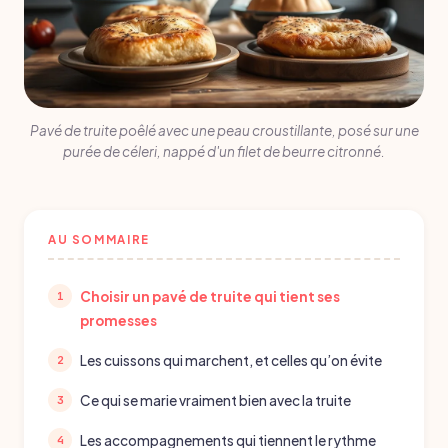
Pavé de truite poêlé avec une peau croustillante, posé sur une
purée de céleri, nappé d'un filet de beurre citronné.
AU SOMMAIRE
Choisir un pavé de truite qui tient ses
promesses
Les cuissons qui marchent, et celles qu’on évite
Ce qui se marie vraiment bien avec la truite
Les accompagnements qui tiennent le rythme