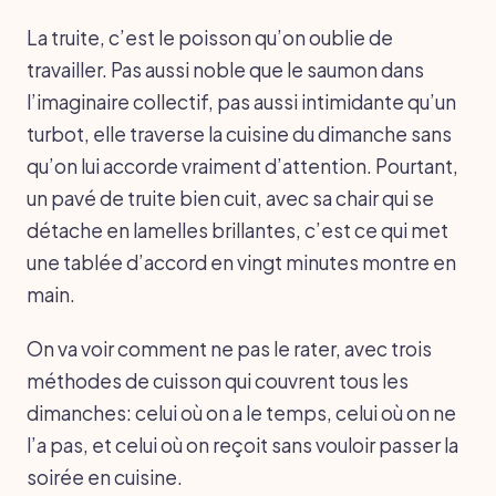
La truite, c’est le poisson qu’on oublie de
travailler. Pas aussi noble que le saumon dans
l’imaginaire collectif, pas aussi intimidante qu’un
turbot, elle traverse la cuisine du dimanche sans
qu’on lui accorde vraiment d’attention. Pourtant,
un pavé de truite bien cuit, avec sa chair qui se
détache en lamelles brillantes, c’est ce qui met
une tablée d’accord en vingt minutes montre en
main.
On va voir comment ne pas le rater, avec trois
méthodes de cuisson qui couvrent tous les
dimanches: celui où on a le temps, celui où on ne
l’a pas, et celui où on reçoit sans vouloir passer la
soirée en cuisine.