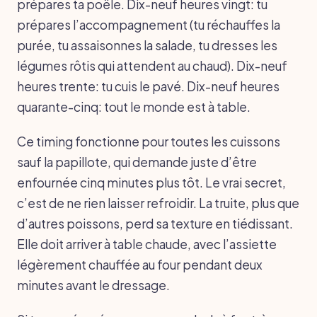
prépares ta poêle. Dix-neuf heures vingt: tu
prépares l’accompagnement (tu réchauffes la
purée, tu assaisonnes la salade, tu dresses les
légumes rôtis qui attendent au chaud). Dix-neuf
heures trente: tu cuis le pavé. Dix-neuf heures
quarante-cinq: tout le monde est à table.
Ce timing fonctionne pour toutes les cuissons
sauf la papillote, qui demande juste d’être
enfournée cinq minutes plus tôt. Le vrai secret,
c’est de ne rien laisser refroidir. La truite, plus que
d’autres poissons, perd sa texture en tiédissant.
Elle doit arriver à table chaude, avec l’assiette
légèrement chauffée au four pendant deux
minutes avant le dressage.