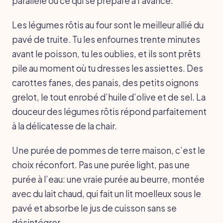
parallèle ou ce qui se prépare à l’avance.
Les légumes rôtis au four sont le meilleur allié du
pavé de truite. Tu les enfournes trente minutes
avant le poisson, tu les oublies, et ils sont prêts
pile au moment où tu dresses les assiettes. Des
carottes fanes, des panais, des petits oignons
grelot, le tout enrobé d’huile d’olive et de sel. La
douceur des légumes rôtis répond parfaitement
à la délicatesse de la chair.
Une purée de pommes de terre maison, c’est le
choix réconfort. Pas une purée light, pas une
purée à l’eau: une vraie purée au beurre, montée
avec du lait chaud, qui fait un lit moelleux sous le
pavé et absorbe le jus de cuisson sans se
désintégrer.