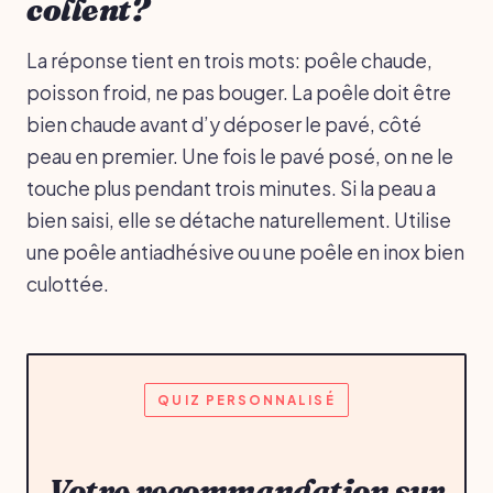
collent?
La réponse tient en trois mots: poêle chaude,
poisson froid, ne pas bouger. La poêle doit être
bien chaude avant d’y déposer le pavé, côté
peau en premier. Une fois le pavé posé, on ne le
touche plus pendant trois minutes. Si la peau a
bien saisi, elle se détache naturellement. Utilise
une poêle antiadhésive ou une poêle en inox bien
culottée.
QUIZ PERSONNALISÉ
Votre recommandation sur