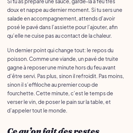
Si tu as préparé une sauce, garde-la à feu très
doux et nappe au dernier moment. Si tu sers une
salade en accompagnement, attends d’avoir
posé le pavé dans l’assiette pour l’ajouter, afin
qu’elle ne cuise pas au contact de la chaleur.
Un dernier point qui change tout: le repos du
poisson. Comme une viande, un pavé de truite
gagne à reposer une minute hors du feu avant
d’être servi. Pas plus, sinon il refroidit. Pas moins,
sinon il s’effiloche au premier coup de
fourchette. Cette minute, c’est le temps de
verser le vin, de poser le pain sur la table, et
d’appeler tout le monde.
Ce qu’on fait des restes