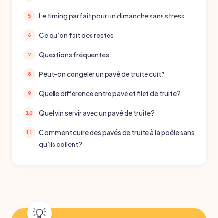
Le timing parfait pour un dimanche sans stress
Ce qu’on fait des restes
Questions fréquentes
Peut-on congeler un pavé de truite cuit?
Quelle différence entre pavé et filet de truite?
Quel vin servir avec un pavé de truite?
Comment cuire des pavés de truite à la poêle sans
qu’ils collent?