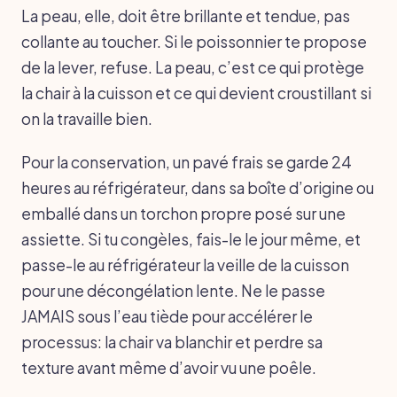
La peau, elle, doit être brillante et tendue, pas
collante au toucher. Si le poissonnier te propose
de la lever, refuse. La peau, c’est ce qui protège
la chair à la cuisson et ce qui devient croustillant si
on la travaille bien.
Pour la conservation, un pavé frais se garde 24
heures au réfrigérateur, dans sa boîte d’origine ou
emballé dans un torchon propre posé sur une
assiette. Si tu congèles, fais-le le jour même, et
passe-le au réfrigérateur la veille de la cuisson
pour une décongélation lente. Ne le passe
JAMAIS sous l’eau tiède pour accélérer le
processus: la chair va blanchir et perdre sa
texture avant même d’avoir vu une poêle.