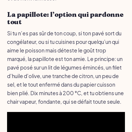
La papillote: l’option qui pardonne
tout
Si tu n’es pas sûr de ton coup, si ton pavé sort du
congélateur, ou si tu cuisines pour quelqu’un qui
aime le poisson mais déteste le goût trop
marqué, la papillote est ton amie. Le principe: un
pavé posé sur un lit de légumes émincés, un filet
d’huile d’olive, une tranche de citron, un peu de
sel, et le tout enfermé dans du papier cuisson
bien plié. Dix minutes à 200 °C, et tu obtiens une
chair vapeur, fondante, qui se défait toute seule.