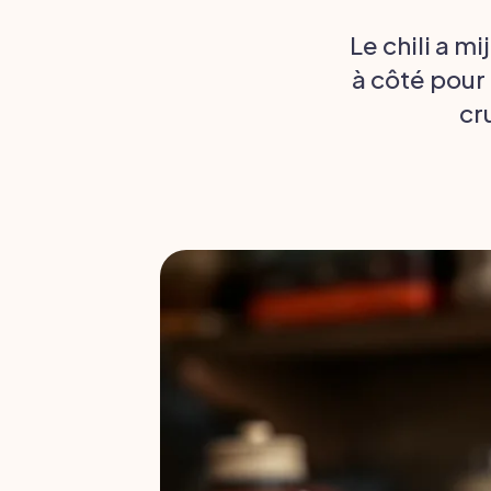
Le chili a mi
à côté pour
cr