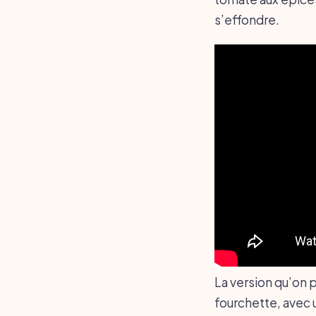
s’effondre.
La version qu’on p
fourchette, avec u