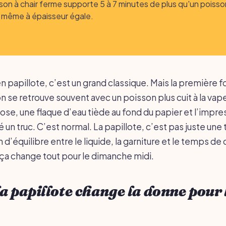
son à chair ferme supporte 5 à 7 minutes de plus qu'un poisso
, même à épaisseur égale.
 papillote, c’est un grand classique. Mais la première f
 on se retrouve souvent avec un poisson plus cuit à la vap
ose, une flaque d’eau tiède au fond du papier et l’impre
é un truc. C’est normal. La papillote, c’est pas juste une
 d’équilibre entre le liquide, la garniture et le temps de 
, ça change tout pour le dimanche midi.
a papillote change la donne pour 