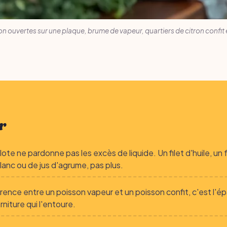
n ouvertes sur une plaque, brume de vapeur, quartiers de citron confit e
r
llote ne pardonne pas les excès de liquide. Un filet d'huile, un
blanc ou de jus d'agrume, pas plus.
érence entre un poisson vapeur et un poisson confit, c'est l'é
rniture qui l'entoure.