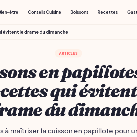
Bien-être
Conseils Cuisine
Boissons
Recettes
Gas
qui évitent le drame du dimanche
ARTICLES
sons en papillotes
cettes qui évitent
rame du dimanc
 à maîtriser la cuisson en papillote pour u