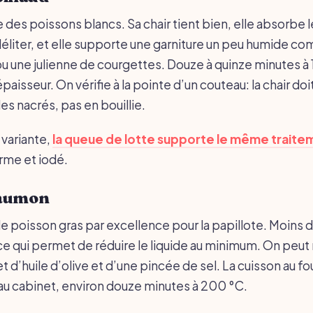
le des poissons blancs. Sa chair tient bien, elle absorbe 
éliter, et elle supporte une garniture un peu humide c
u une julienne de courgettes. Douze à quinze minutes à
épaisseur. On vérifie à la pointe d’un couteau: la chair doi
s nacrés, pas en bouillie.
 variante,
la queue de lotte supporte le même traite
erme et iodé.
saumon
e poisson gras par excellence pour la papillote. Moins d
ce qui permet de réduire le liquide au minimum. On peu
et d’huile d’olive et d’une pincée de sel. La cuisson au fo
 cabinet, environ douze minutes à 200 °C.