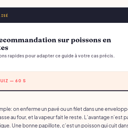
LISÉ
tes
ons rapides pour adapter ce guide à votre cas précis.
UIZ — 60 S
imple: on enferme un pavé ou un filet dans une envelop
se au four, et la vapeur fait le reste. L’avantage n’est p
que. Une bonne papillote, c’est un poisson qui cuit dan