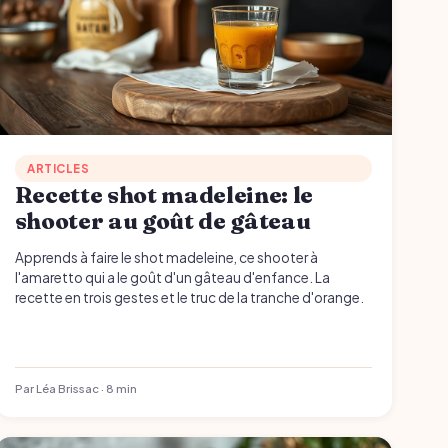
ARTICLES
Recette shot madeleine: le
shooter au goût de gâteau
Apprends à faire le shot madeleine, ce shooter à
l'amaretto qui a le goût d'un gâteau d'enfance. La
recette en trois gestes et le truc de la tranche d'orange.
Par Léa Brissac · 8 min