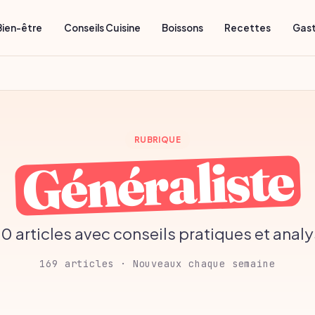
Bien-être
Conseils Cuisine
Boissons
Recettes
Gas
RUBRIQUE
Généraliste
20 articles avec conseils pratiques et analy
169 articles · Nouveaux chaque semaine