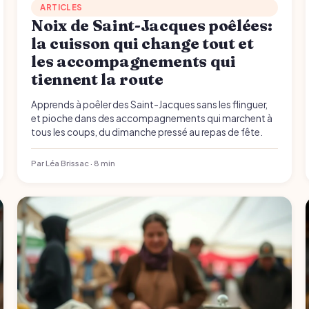
ARTICLES
Noix de Saint-Jacques poêlées:
la cuisson qui change tout et
les accompagnements qui
tiennent la route
Apprends à poêler des Saint-Jacques sans les flinguer,
et pioche dans des accompagnements qui marchent à
tous les coups, du dimanche pressé au repas de fête.
Par Léa Brissac · 8 min