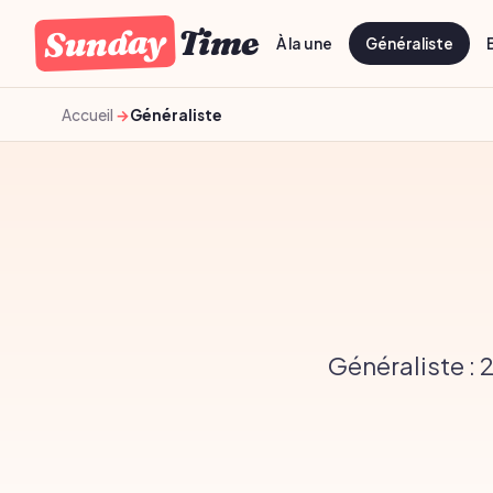
Sunday
Time
À la une
Généraliste
Accueil
Généraliste
Généraliste : 