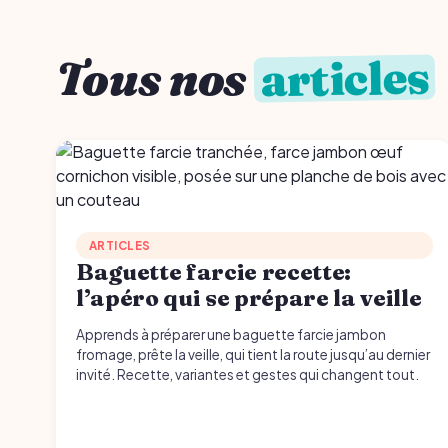
articles
Tous nos
ARTICLES
Baguette farcie recette:
l’apéro qui se prépare la veille
Apprends à préparer une baguette farcie jambon
fromage, prête la veille, qui tient la route jusqu’au dernier
invité. Recette, variantes et gestes qui changent tout.