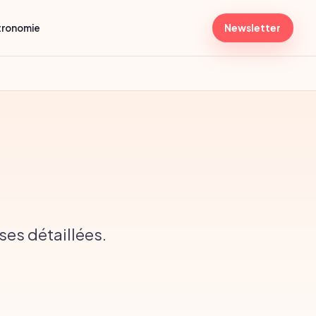
tronomie
Newsletter
ses détaillées.