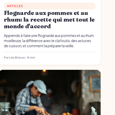
ARTICLES
Flognarde aux pommes et au
rhum: la recette qui met tout le
monde d'accord
Apprends à faire une flognarde aux pommes et au rhum
moelleuse, la différence avec le clafoutis, des astuces
de cuisson, et comment la préparer la veille.
Par Léa Brissac · 8 min