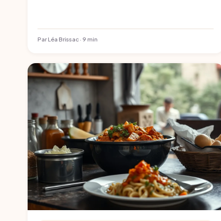
Par Léa Brissac · 9 min