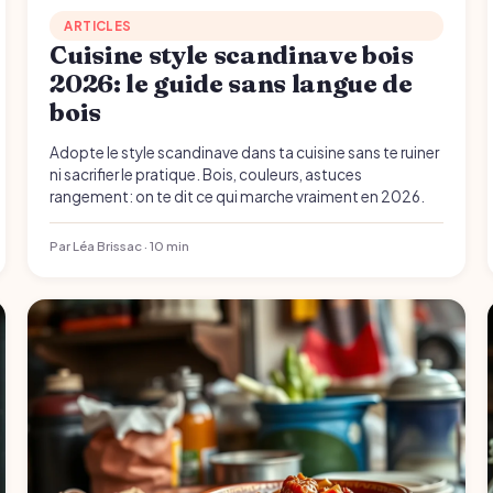
ARTICLES
Cuisine style scandinave bois
2026: le guide sans langue de
bois
Adopte le style scandinave dans ta cuisine sans te ruiner
ni sacrifier le pratique. Bois, couleurs, astuces
rangement: on te dit ce qui marche vraiment en 2026.
Par Léa Brissac · 10 min