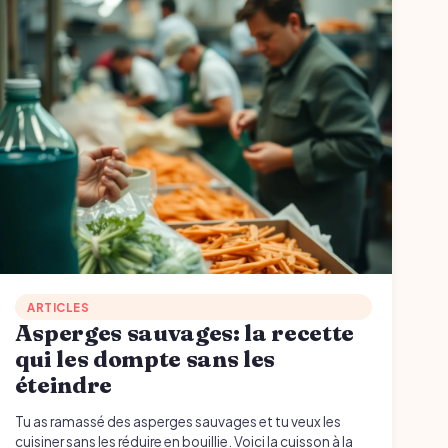
ARTICLES
Asperges sauvages: la recette
qui les dompte sans les
éteindre
Tu as ramassé des asperges sauvages et tu veux les
cuisiner sans les réduire en bouillie. Voici la cuisson à la