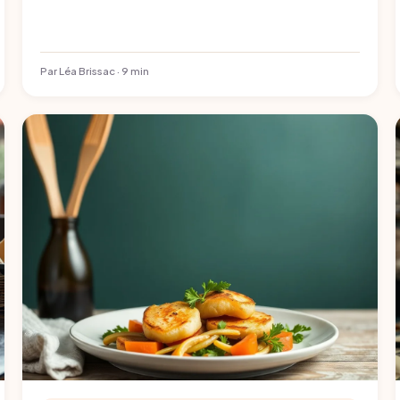
Par Léa Brissac · 9 min