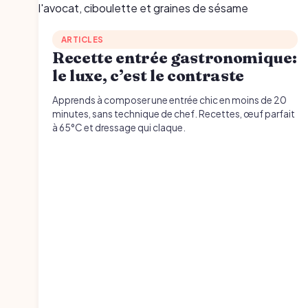
ARTICLES
Recette entrée gastronomique:
le luxe, c’est le contraste
Apprends à composer une entrée chic en moins de 20
minutes, sans technique de chef. Recettes, œuf parfait
à 65°C et dressage qui claque.