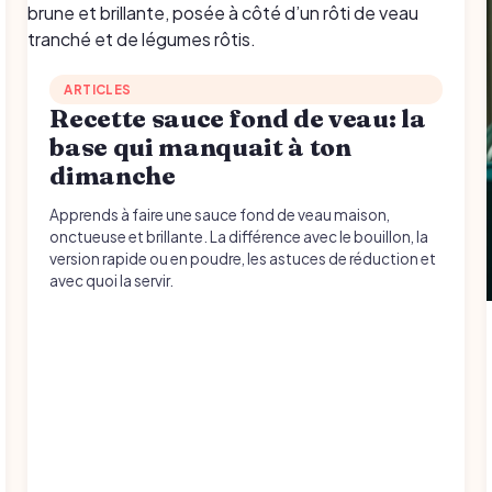
ARTICLES
Recette sauce fond de veau: la
base qui manquait à ton
dimanche
Apprends à faire une sauce fond de veau maison,
onctueuse et brillante. La différence avec le bouillon, la
version rapide ou en poudre, les astuces de réduction et
avec quoi la servir.