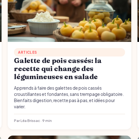
ARTICLES
Galette de pois cassés: la
recette qui change des
légumineuses en salade
Apprends à faire des galettes de pois cassés
croustillantes et fondantes, sans trempage obligatoire.
Bienfaits digestion, recette pas à pas, et idées pour
varier.
Par Léa Brissac · 9 min