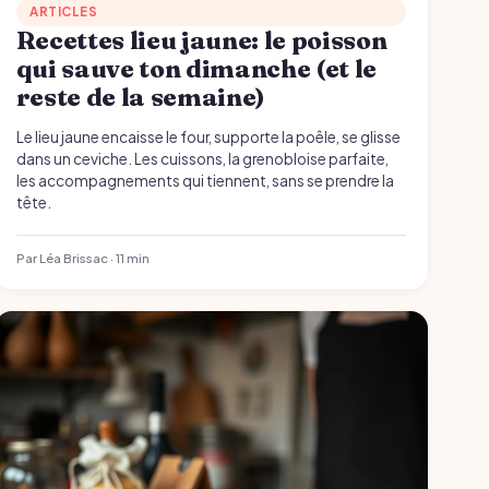
ARTICLES
Recettes lieu jaune: le poisson
qui sauve ton dimanche (et le
reste de la semaine)
Le lieu jaune encaisse le four, supporte la poêle, se glisse
dans un ceviche. Les cuissons, la grenobloise parfaite,
les accompagnements qui tiennent, sans se prendre la
tête.
Par Léa Brissac · 11 min