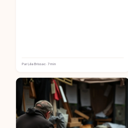
Par Léa Brissac · 7 min