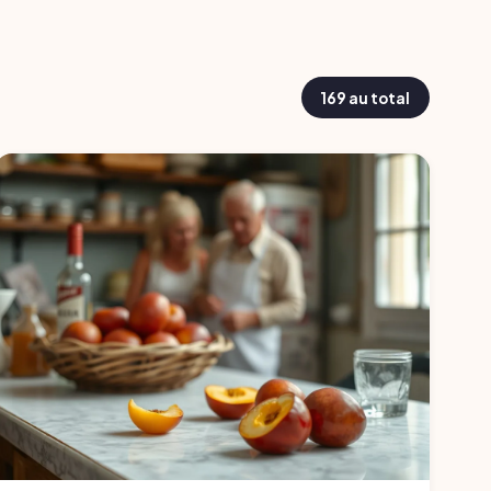
169 au total