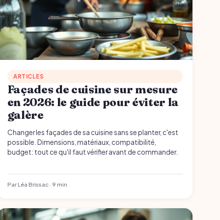
ARTICLES
Façades de cuisine sur mesure
en 2026: le guide pour éviter la
galère
Changer les façades de sa cuisine sans se planter, c'est
possible. Dimensions, matériaux, compatibilité,
budget: tout ce qu'il faut vérifier avant de commander.
Par Léa Brissac · 9 min