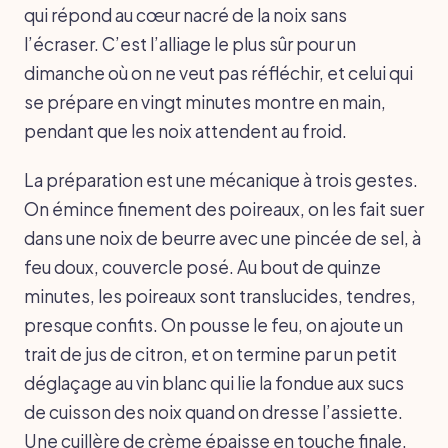
qui répond au cœur nacré de la noix sans
l’écraser. C’est l’alliage le plus sûr pour un
dimanche où on ne veut pas réfléchir, et celui qui
se prépare en vingt minutes montre en main,
pendant que les noix attendent au froid.
La préparation est une mécanique à trois gestes.
On émince finement des poireaux, on les fait suer
dans une noix de beurre avec une pincée de sel, à
feu doux, couvercle posé. Au bout de quinze
minutes, les poireaux sont translucides, tendres,
presque confits. On pousse le feu, on ajoute un
trait de jus de citron, et on termine par un petit
déglaçage au vin blanc qui lie la fondue aux sucs
de cuisson des noix quand on dresse l’assiette.
Une cuillère de crème épaisse en touche finale,