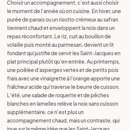
Choisir un accompagnement, c’est aussi choisir
le moment de l’année où on cuisine. En hiver, une
purée de panais ou un risotto crémeux au safran
tiennent chaud et enveloppent la noix dans un
repas réconfortant. Le riz, cuit au bouillon de
volaille puis monté au parmesan, devient un lit
fondant qui justifie de servir les Saint-Jacques en
plat principal plutôt qu’en entrée. Au printemps,
une poêlée d’asperges vertes et de petits pois
frais avec une vinaigrette à l’orange apporte une
fraîcheur acide qui traverse le beurre de cuisson.
L’été, une salade de roquette et de pêches
blanches en lamelles relève la noix sans cuisson
supplémentaire, ce n’est plus un
accompagnement chaud, mais un contraste, qui
joue sur la même idée que les Saint-Jacques