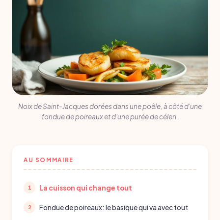
Noix de Saint-Jacques dorées dans une poêle, à côté d'une
fondue de poireaux et d'une purée de céleri.
AU SOMMAIRE
La cuisson qui change tout
Fondue de poireaux: le basique qui va avec tout