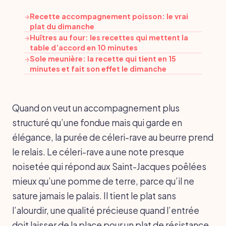
Recette accompagnement poisson: le vrai
→
plat du dimanche
Huîtres au four: les recettes qui mettent la
→
table d’accord en 10 minutes
Sole meunière: la recette qui tient en 15
→
minutes et fait son effet le dimanche
Quand on veut un accompagnement plus
structuré qu’une fondue mais qui garde en
élégance, la purée de céleri-rave au beurre prend
le relais. Le céleri-rave a une note presque
noisetée qui répond aux Saint-Jacques poêlées
mieux qu’une pomme de terre, parce qu’il ne
sature jamais le palais. Il tient le plat sans
l’alourdir, une qualité précieuse quand l’entrée
doit laisser de la place pour un plat de résistance