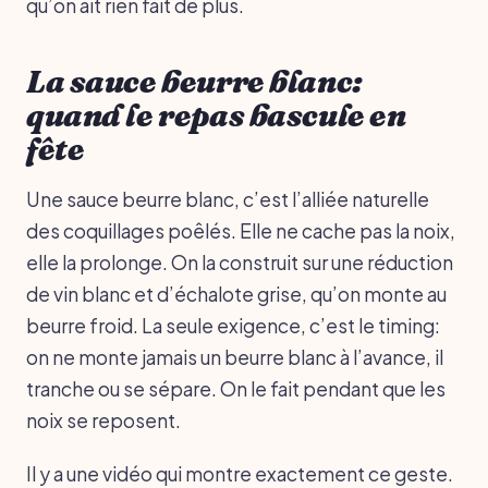
qu’on ait rien fait de plus.
La sauce beurre blanc:
quand le repas bascule en
fête
Une sauce beurre blanc, c’est l’alliée naturelle
des coquillages poêlés. Elle ne cache pas la noix,
elle la prolonge. On la construit sur une réduction
de vin blanc et d’échalote grise, qu’on monte au
beurre froid. La seule exigence, c’est le timing:
on ne monte jamais un beurre blanc à l’avance, il
tranche ou se sépare. On le fait pendant que les
noix se reposent.
Il y a une vidéo qui montre exactement ce geste.