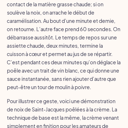
contact de la matière grasse chaude; si on
soulève la noix, on arrache le début de
caramélisation. Au bout d’une minute et demie,
on retourne. L’autre face prend 60 secondes. On
débarrasse aussitôt. Le temps de repos sur une
assiette chaude, deux minutes, termine la
cuisson à cœur et permet au jus de se répartir.
C’est pendant ces deux minutes qu’on déglace la
poêle avec un trait de vin blanc, ce qui donne une
sauce instantanée, sans rien ajouter d’autre que
peut-être un tour de moulin à poivre.
Pour illustrer ce geste, voici une démonstration
de noix de Saint-Jacques poêlées à la crème. La
technique de base est la même, la crème venant
simplement en finition pour les amateurs de