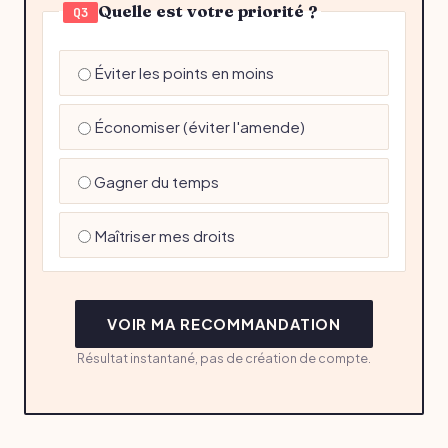
Quelle est votre priorité ?
Q3
Éviter les points en moins
Économiser (éviter l'amende)
Gagner du temps
Maîtriser mes droits
VOIR MA RECOMMANDATION
Résultat instantané, pas de création de compte.