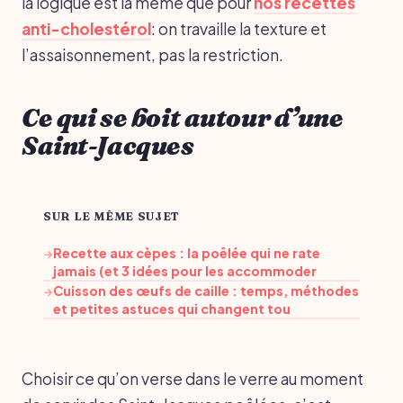
la logique est la même que pour
nos recettes
anti-cholestérol
: on travaille la texture et
l’assaisonnement, pas la restriction.
Ce qui se boit autour d’une
Saint-Jacques
SUR LE MÊME SUJET
Recette aux cèpes : la poêlée qui ne rate
→
jamais (et 3 idées pour les accommoder
Cuisson des œufs de caille : temps, méthodes
→
et petites astuces qui changent tou
Choisir ce qu’on verse dans le verre au moment