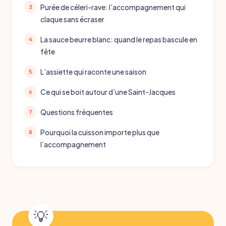
Purée de céleri-rave: l’accompagnement qui
claque sans écraser
La sauce beurre blanc: quand le repas bascule en
fête
L’assiette qui raconte une saison
Ce qui se boit autour d’une Saint-Jacques
Questions fréquentes
Pourquoi la cuisson importe plus que
l’accompagnement