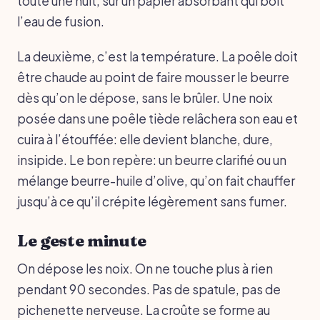
toute une nuit, sur un papier absorbant qui boit
l’eau de fusion.
La deuxième, c’est la température. La poêle doit
être chaude au point de faire mousser le beurre
dès qu’on le dépose, sans le brûler. Une noix
posée dans une poêle tiède relâchera son eau et
cuira à l’étouffée: elle devient blanche, dure,
insipide. Le bon repère: un beurre clarifié ou un
mélange beurre-huile d’olive, qu’on fait chauffer
jusqu’à ce qu’il crépite légèrement sans fumer.
Le geste minute
On dépose les noix. On ne touche plus à rien
pendant 90 secondes. Pas de spatule, pas de
pichenette nerveuse. La croûte se forme au