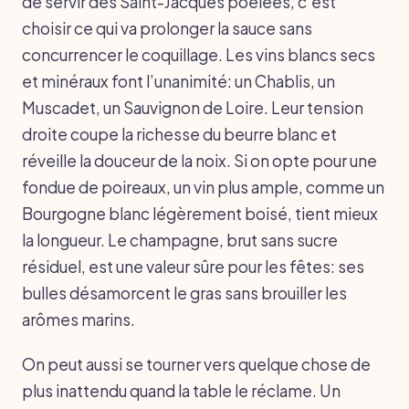
de servir des Saint-Jacques poêlées, c’est
choisir ce qui va prolonger la sauce sans
concurrencer le coquillage. Les vins blancs secs
et minéraux font l’unanimité: un Chablis, un
Muscadet, un Sauvignon de Loire. Leur tension
droite coupe la richesse du beurre blanc et
réveille la douceur de la noix. Si on opte pour une
fondue de poireaux, un vin plus ample, comme un
Bourgogne blanc légèrement boisé, tient mieux
la longueur. Le champagne, brut sans sucre
résiduel, est une valeur sûre pour les fêtes: ses
bulles désamorcent le gras sans brouiller les
arômes marins.
On peut aussi se tourner vers quelque chose de
plus inattendu quand la table le réclame. Un