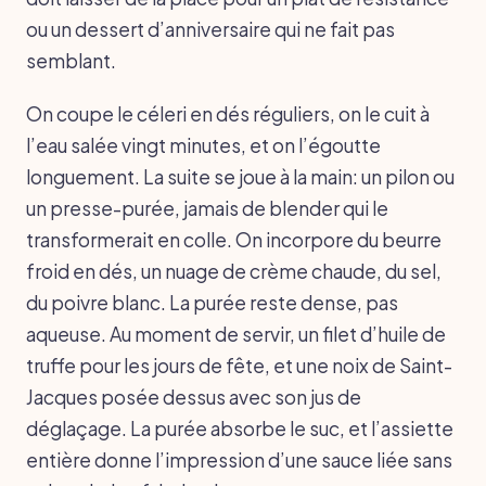
ou un dessert d’anniversaire qui ne fait pas
semblant.
On coupe le céleri en dés réguliers, on le cuit à
l’eau salée vingt minutes, et on l’égoutte
longuement. La suite se joue à la main: un pilon ou
un presse-purée, jamais de blender qui le
transformerait en colle. On incorpore du beurre
froid en dés, un nuage de crème chaude, du sel,
du poivre blanc. La purée reste dense, pas
aqueuse. Au moment de servir, un filet d’huile de
truffe pour les jours de fête, et une noix de Saint-
Jacques posée dessus avec son jus de
déglaçage. La purée absorbe le suc, et l’assiette
entière donne l’impression d’une sauce liée sans