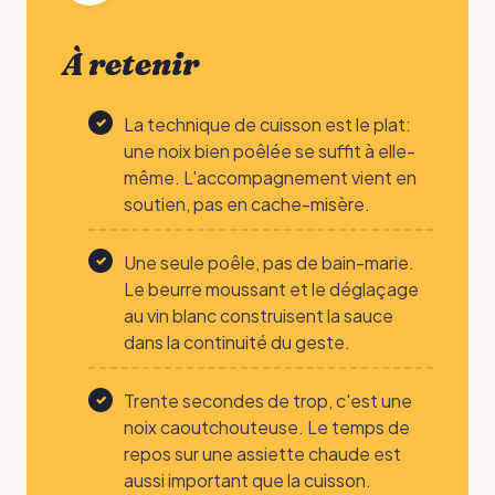
À retenir
La technique de cuisson est le plat:
une noix bien poêlée se suffit à elle-
même. L'accompagnement vient en
soutien, pas en cache-misère.
Une seule poêle, pas de bain-marie.
Le beurre moussant et le déglaçage
au vin blanc construisent la sauce
dans la continuité du geste.
Trente secondes de trop, c'est une
noix caoutchouteuse. Le temps de
repos sur une assiette chaude est
aussi important que la cuisson.