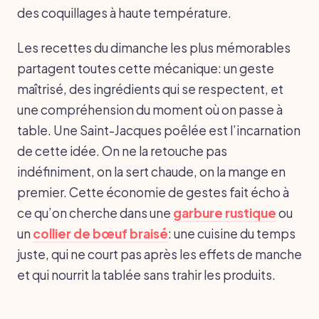
des coquillages à haute température.
Les recettes du dimanche les plus mémorables
partagent toutes cette mécanique: un geste
maîtrisé, des ingrédients qui se respectent, et
une compréhension du moment où on passe à
table. Une Saint-Jacques poêlée est l’incarnation
de cette idée. On ne la retouche pas
indéfiniment, on la sert chaude, on la mange en
premier. Cette économie de gestes fait écho à
ce qu’on cherche dans une
garbure rustique
ou
un
collier de bœuf braisé
: une cuisine du temps
juste, qui ne court pas après les effets de manche
et qui nourrit la tablée sans trahir les produits.