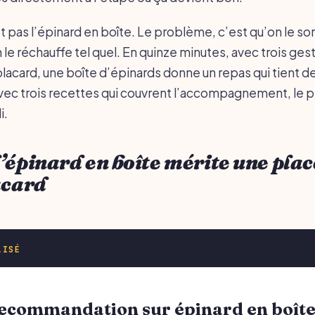
pas l’épinard en boîte. Le problème, c’est qu’on le sort
le réchauffe tel quel. En quinze minutes, avec trois ges
 placard, une boîte d’épinards donne un repas qui tient d
ec trois recettes qui couvrent l’accompagnement, le pl
i.
’épinard en boîte mérite une plac
acard
LISÉ
 recommandation sur épinard en boît