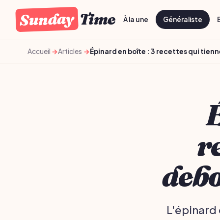
Sunday
Time
À la une
Généraliste
Accueil
Articles
Épinard en boîte : 3 recettes qui tie
É
r
debo
L'épinard 