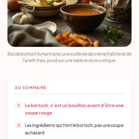
Bol de bortsch fumant avec une cuillerée de crème fraîche et de
l'aneth frais, posé sur une table en bois rustique.
AU SOMMAIRE
Le bortsch, c’est un bouillon avant d’être une
soupe rouge
Les ingrédients qui font le bortsch, pas une soupe
au hasard