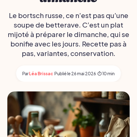
Le bortsch russe, ce n’est pas qu’une
soupe de betterave. C’est un plat
mijoté à préparer le dimanche, qui se
bonifie avec les jours. Recette pas à
pas, variantes, conservation.
Par
Léa Brissac
·
Publié le
26 mai 2026
·
⏱ 10 min