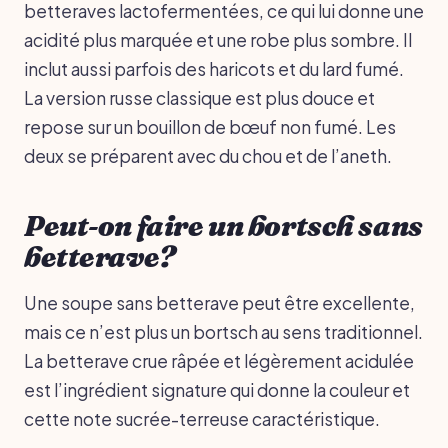
betteraves lactofermentées, ce qui lui donne une
acidité plus marquée et une robe plus sombre. Il
inclut aussi parfois des haricots et du lard fumé.
La version russe classique est plus douce et
repose sur un bouillon de bœuf non fumé. Les
deux se préparent avec du chou et de l’aneth.
Peut-on faire un bortsch sans
betterave?
Une soupe sans betterave peut être excellente,
mais ce n’est plus un bortsch au sens traditionnel.
La betterave crue râpée et légèrement acidulée
est l’ingrédient signature qui donne la couleur et
cette note sucrée-terreuse caractéristique.