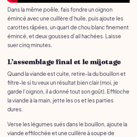
Dans la même poêle, fais fondre un oignon
émincé avec une cuillère d’huile, puis ajoute les
carottes râpées, un quart de chou blanc finement
émincé, et deux gousses d’ail hachées. Laisse
suer cinq minutes.
L’assemblage final et le mijotage
Quand la viande est cuite, retire-la du bouillon et
filtre-le si tu veux un résultat bien clair (moi, je
garde l’oignon, il a donné tout son goût). Effiloche
la viande à la main, jette les os et les parties
dures.
Verse les légumes sués dans le bouillon, ajoute la
viande effilochée et une cuillère à soupe de