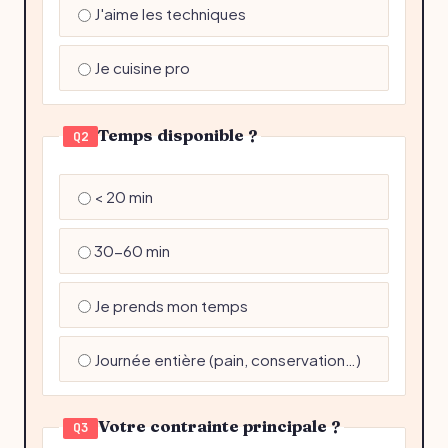
J'aime les techniques
Je cuisine pro
Temps disponible ?
Q2
< 20 min
30-60 min
Je prends mon temps
Journée entière (pain, conservation…)
Votre contrainte principale ?
Q3