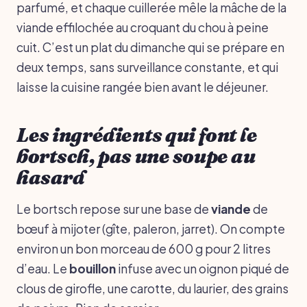
parfumé, et chaque cuillerée mêle la mâche de la
viande effilochée au croquant du chou à peine
cuit. C’est un plat du dimanche qui se prépare en
deux temps, sans surveillance constante, et qui
laisse la cuisine rangée bien avant le déjeuner.
Les ingrédients qui font le
bortsch, pas une soupe au
hasard
Le bortsch repose sur une base de
viande
de
bœuf à mijoter (gîte, paleron, jarret). On compte
environ un bon morceau de 600 g pour 2 litres
d’eau. Le
bouillon
infuse avec un oignon piqué de
clous de girofle, une carotte, du laurier, des grains