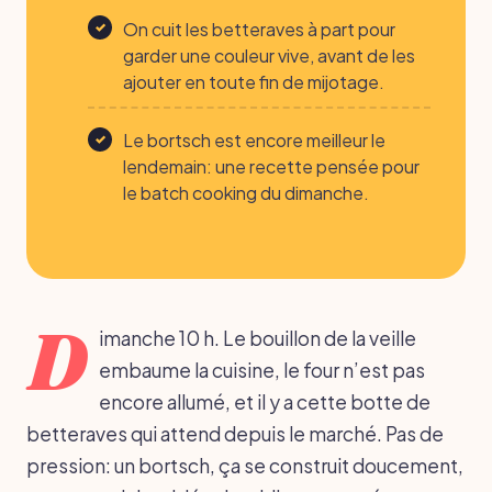
On cuit les betteraves à part pour
garder une couleur vive, avant de les
ajouter en toute fin de mijotage.
Le bortsch est encore meilleur le
lendemain: une recette pensée pour
le batch cooking du dimanche.
D
imanche 10 h. Le bouillon de la veille
embaume la cuisine, le four n’est pas
encore allumé, et il y a cette botte de
betteraves qui attend depuis le marché. Pas de
pression: un bortsch, ça se construit doucement,