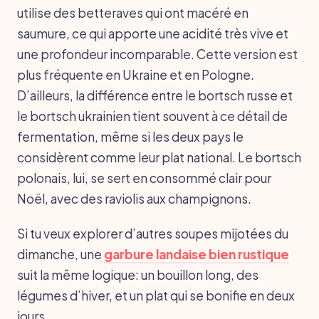
utilise des betteraves qui ont macéré en
saumure, ce qui apporte une acidité très vive et
une profondeur incomparable. Cette version est
plus fréquente en Ukraine et en Pologne.
D’ailleurs, la différence entre le bortsch russe et
le bortsch ukrainien tient souvent à ce détail de
fermentation, même si les deux pays le
considèrent comme leur plat national. Le bortsch
polonais, lui, se sert en consommé clair pour
Noël, avec des raviolis aux champignons.
Si tu veux explorer d’autres soupes mijotées du
dimanche, une
garbure landaise bien rustique
suit la même logique: un bouillon long, des
légumes d’hiver, et un plat qui se bonifie en deux
jours.