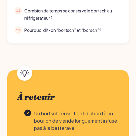
Combien de temps se conserve le bortsch au
réfrigérateur?
Pourquoi dit-on “bortsch” et “borsch”?
À retenir
Un bortsch réussi tient d’abord à un
bouillon de viande longuement infusé,
pas à la betterave.