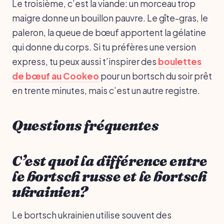
Le troisième, c’est la viande: un morceau trop
maigre donne un bouillon pauvre. Le gîte-gras, le
paleron, la queue de bœuf apportent la gélatine
qui donne du corps. Si tu préfères une version
express, tu peux aussi t’inspirer des
boulettes
de bœuf au Cookeo
pour un bortsch du soir prêt
en trente minutes, mais c’est un autre registre.
Questions fréquentes
C’est quoi la différence entre
le bortsch russe et le bortsch
ukrainien?
Le bortsch ukrainien utilise souvent des