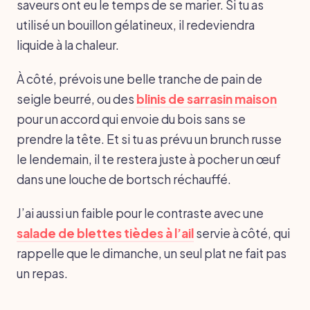
saveurs ont eu le temps de se marier. Si tu as
utilisé un bouillon gélatineux, il redeviendra
liquide à la chaleur.
À côté, prévois une belle tranche de pain de
seigle beurré, ou des
blinis de sarrasin maison
pour un accord qui envoie du bois sans se
prendre la tête. Et si tu as prévu un brunch russe
le lendemain, il te restera juste à pocher un œuf
dans une louche de bortsch réchauffé.
J’ai aussi un faible pour le contraste avec une
salade de blettes tièdes à l’ail
servie à côté, qui
rappelle que le dimanche, un seul plat ne fait pas
un repas.