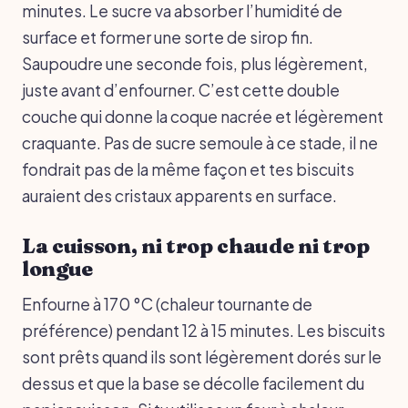
minutes. Le sucre va absorber l’humidité de
surface et former une sorte de sirop fin.
Saupoudre une seconde fois, plus légèrement,
juste avant d’enfourner. C’est cette double
couche qui donne la coque nacrée et légèrement
craquante. Pas de sucre semoule à ce stade, il ne
fondrait pas de la même façon et tes biscuits
auraient des cristaux apparents en surface.
La cuisson, ni trop chaude ni trop
longue
Enfourne à 170 °C (chaleur tournante de
préférence) pendant 12 à 15 minutes. Les biscuits
sont prêts quand ils sont légèrement dorés sur le
dessus et que la base se décolle facilement du