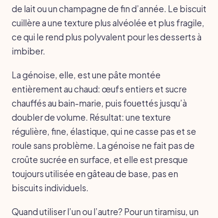
de lait ou un champagne de fin d’année. Le biscuit
cuillère a une texture plus alvéolée et plus fragile,
ce qui le rend plus polyvalent pour les desserts à
imbiber.
La génoise, elle, est une pâte montée
entièrement au chaud: œufs entiers et sucre
chauffés au bain-marie, puis fouettés jusqu’à
doubler de volume. Résultat: une texture
régulière, fine, élastique, qui ne casse pas et se
roule sans problème. La génoise ne fait pas de
croûte sucrée en surface, et elle est presque
toujours utilisée en gâteau de base, pas en
biscuits individuels.
Quand utiliser l’un ou l’autre? Pour un tiramisu, un