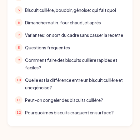
Biscuit cuillère, boudoir, génoise: qui fait quoi
Dimanche matin, four chaud, et après
Variantes: on sort du cadre sans casser la recette
Questions fréquentes
Comment faire des biscuits cuillère rapides et
faciles?
Quelle est la différence entre un biscuit cuillère et
une génoise?
Peut-on congeler des biscuits cuillère?
Pourquoi mes biscuits craquent en surface?