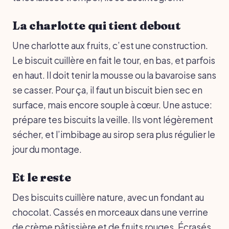
La charlotte qui tient debout
Une charlotte aux fruits, c’est une construction.
Le biscuit cuillère en fait le tour, en bas, et parfois
en haut. Il doit tenir la mousse ou la bavaroise sans
se casser. Pour ça, il faut un biscuit bien sec en
surface, mais encore souple à cœur. Une astuce:
prépare tes biscuits la veille. Ils vont légèrement
sécher, et l’imbibage au sirop sera plus régulier le
jour du montage.
Et le reste
Des biscuits cuillère nature, avec un fondant au
chocolat. Cassés en morceaux dans une verrine
de crème pâtissière et de fruits rouges. Écrasés