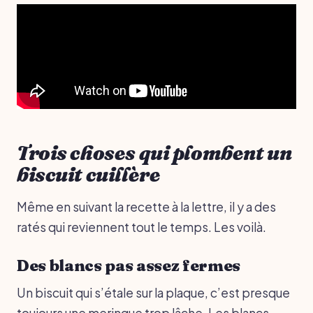
Trois choses qui plombent un
biscuit cuillère
Même en suivant la recette à la lettre, il y a des
ratés qui reviennent tout le temps. Les voilà.
Des blancs pas assez fermes
Un biscuit qui s’étale sur la plaque, c’est presque
toujours une meringue trop lâche. Les blancs