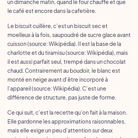
un dimanche matin, quand le four chauffe et que
le café est encore dans la cafetière.
Le biscuit cuillère, c’est un biscuit sec et
moelleux à la fois, saupoudré de sucre glace avant
cuisson (source: Wikipédia). Il est la base de la
charlotte et du tiramisu (source: Wikipédia), mais
il est aussi parfait seul, trempé dans un chocolat
chaud. Contrairement au boudoir, le blanc est
monté en neige avant d’être incorporé à
l’appareil (source: Wikipédia). C’est une
différence de structure, pas juste de forme.
Ce qui suit, c’est la recette qu’on fait à la maison.
Elle pardonne les approximations raisonnables,
mais elle exige un peu d’attention sur deux