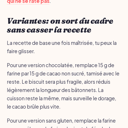
qui ne se rate pas
.
Variantes: on sort du cadre
sans casser la recette
La recette de base une fois maîtrisée, tu peux la
faire glisser.
Pour une version chocolatée, remplace 15 g de
farine par 15 g de cacao non sucré, tamisé avec le
reste. Le biscuit sera plus fragile, alors réduis
légèrement la longueur des bâtonnets. La
cuisson reste la même, mais surveille le dorage,
le cacao brûle plus vite.
Pour une version sans gluten, remplace la farine