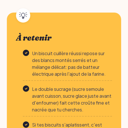
À retenir
Un biscuit cuillère réussi repose sur
des blancs montés serrés et un
mélange délicat: pas de batteur
électrique après l'ajout de la farine.
Le double sucrage (sucre semoule
avant cuisson, sucre glace juste avant
d'enfourner) fait cette croûte fine et
nacrée que tu cherches.
Si tes biscuits s'aplatissent, c'est