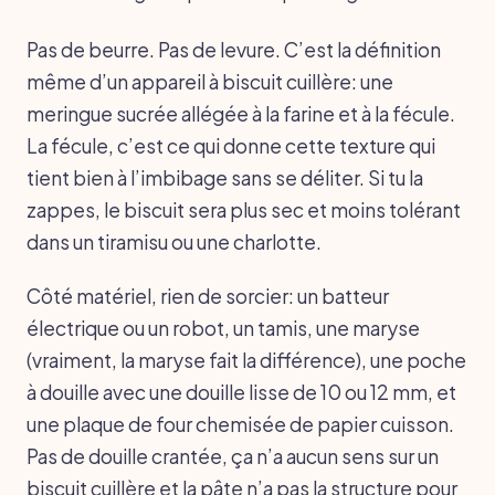
Pas de beurre. Pas de levure. C’est la définition
même d’un appareil à biscuit cuillère: une
meringue sucrée allégée à la farine et à la fécule.
La fécule, c’est ce qui donne cette texture qui
tient bien à l’imbibage sans se déliter. Si tu la
zappes, le biscuit sera plus sec et moins tolérant
dans un tiramisu ou une charlotte.
Côté matériel, rien de sorcier: un batteur
électrique ou un robot, un tamis, une maryse
(vraiment, la maryse fait la différence), une poche
à douille avec une douille lisse de 10 ou 12 mm, et
une plaque de four chemisée de papier cuisson.
Pas de douille crantée, ça n’a aucun sens sur un
biscuit cuillère et la pâte n’a pas la structure pour