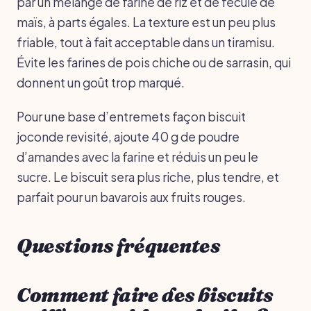
par un mélange de farine de riz et de fécule de
maïs, à parts égales. La texture est un peu plus
friable, tout à fait acceptable dans un tiramisu.
Évite les farines de pois chiche ou de sarrasin, qui
donnent un goût trop marqué.
Pour une base d’entremets façon biscuit
joconde revisité, ajoute 40 g de poudre
d’amandes avec la farine et réduis un peu le
sucre. Le biscuit sera plus riche, plus tendre, et
parfait pour un bavarois aux fruits rouges.
Questions fréquentes
Comment faire des biscuits