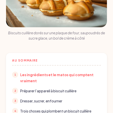
Biscuits cuillère dorés sur une plaque de four, saupoudrés de
sucre glace, un bol de crème à côté
AU SOMMAIRE
Les ingrédients et le matos qui comptent
vraiment
Préparer l’appareil à biscuit cuillère
Dresser, sucrer, enfourner
Trois choses qui plombent un biscuit cuillère