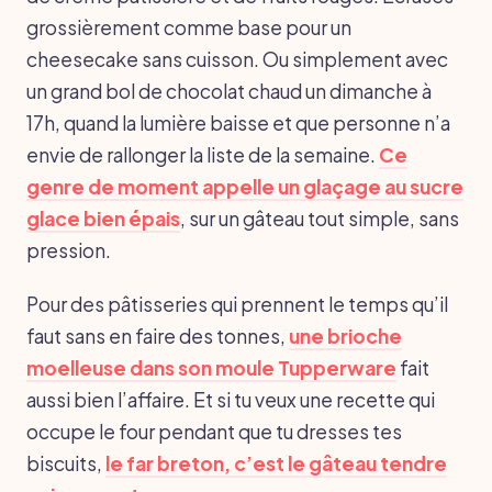
grossièrement comme base pour un
cheesecake sans cuisson. Ou simplement avec
un grand bol de chocolat chaud un dimanche à
17h, quand la lumière baisse et que personne n’a
envie de rallonger la liste de la semaine.
Ce
genre de moment appelle un glaçage au sucre
glace bien épais
, sur un gâteau tout simple, sans
pression.
Pour des pâtisseries qui prennent le temps qu’il
faut sans en faire des tonnes,
une brioche
moelleuse dans son moule Tupperware
fait
aussi bien l’affaire. Et si tu veux une recette qui
occupe le four pendant que tu dresses tes
biscuits,
le far breton, c’est le gâteau tendre