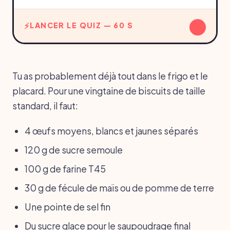
↓
LANCER LE QUIZ — 60 S
Tu as probablement déjà tout dans le frigo et le
placard. Pour une vingtaine de biscuits de taille
standard, il faut:
4 œufs moyens, blancs et jaunes séparés
120 g de sucre semoule
100 g de farine T45
30 g de fécule de maïs ou de pomme de terre
Une pointe de sel fin
Du sucre glace pour le saupoudrage final