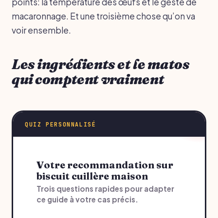
points: la température des œufs et le geste de
macaronnage. Et une troisième chose qu’on va
voir ensemble.
Les ingrédients et le matos
qui comptent vraiment
QUIZ PERSONNALISÉ
Votre recommandation sur
biscuit cuillère maison
Trois questions rapides pour adapter
ce guide à votre cas précis.