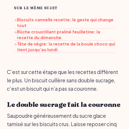
SUR LE MÊME SUJET
Biscuits cannelle recette: le geste qui change
→
tout
Bûche croustillant praliné feuilletine: la
→
recette du dimanche
Tête de nègre: la recette de la boule choco qui
→
tient jusqu’au lundi
C’est sur cette étape que les recettes diffèrent
le plus. Un biscuit cuillère sans double sucrage,
c’est un biscuit qui n’a pas sa couronne.
Le double sucrage fait la couronne
Saupoudre généreusement du sucre glace
tamisé sur les biscuits crus. Laisse reposer cinq