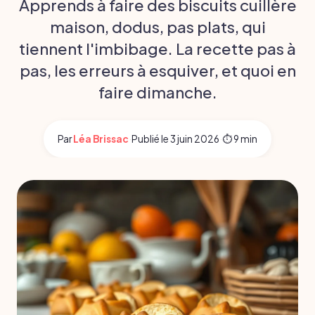
Apprends à faire des biscuits cuillère
maison, dodus, pas plats, qui
tiennent l'imbibage. La recette pas à
pas, les erreurs à esquiver, et quoi en
faire dimanche.
Par
Léa Brissac
·
Publié le
3 juin 2026
·
⏱ 9 min