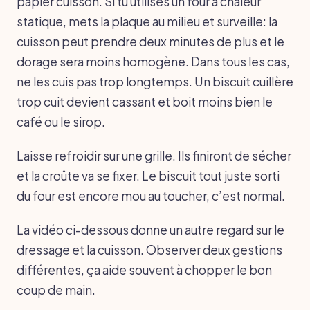
papier cuisson. Si tu utilises un four à chaleur
statique, mets la plaque au milieu et surveille: la
cuisson peut prendre deux minutes de plus et le
dorage sera moins homogène. Dans tous les cas,
ne les cuis pas trop longtemps. Un biscuit cuillère
trop cuit devient cassant et boit moins bien le
café ou le sirop.
Laisse refroidir sur une grille. Ils finiront de sécher
et la croûte va se fixer. Le biscuit tout juste sorti
du four est encore mou au toucher, c’est normal.
La vidéo ci-dessous donne un autre regard sur le
dressage et la cuisson. Observer deux gestions
différentes, ça aide souvent à chopper le bon
coup de main.