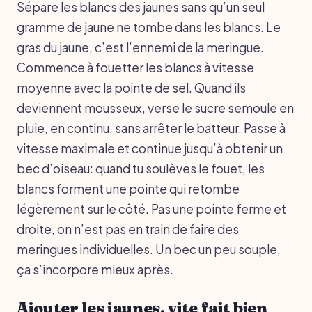
Sépare les blancs des jaunes sans qu’un seul
gramme de jaune ne tombe dans les blancs. Le
gras du jaune, c’est l’ennemi de la meringue.
Commence à fouetter les blancs à vitesse
moyenne avec la pointe de sel. Quand ils
deviennent mousseux, verse le sucre semoule en
pluie, en continu, sans arrêter le batteur. Passe à
vitesse maximale et continue jusqu’à obtenir un
bec d’oiseau: quand tu soulèves le fouet, les
blancs forment une pointe qui retombe
légèrement sur le côté. Pas une pointe ferme et
droite, on n’est pas en train de faire des
meringues individuelles. Un bec un peu souple,
ça s’incorpore mieux après.
Ajouter les jaunes, vite fait bien