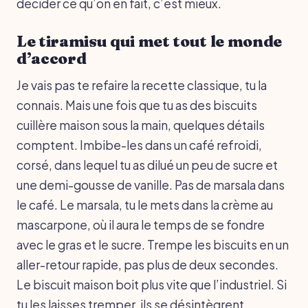
décider ce qu’on en fait, c’est mieux.
Le tiramisu qui met tout le monde
d’accord
Je vais pas te refaire la recette classique, tu la
connais. Mais une fois que tu as des biscuits
cuillère maison sous la main, quelques détails
comptent. Imbibe-les dans un café refroidi,
corsé, dans lequel tu as dilué un peu de sucre et
une demi-gousse de vanille. Pas de marsala dans
le café. Le marsala, tu le mets dans la crème au
mascarpone, où il aura le temps de se fondre
avec le gras et le sucre. Trempe les biscuits en un
aller-retour rapide, pas plus de deux secondes.
Le biscuit maison boit plus vite que l’industriel. Si
tu les laisses tremper, ils se désintègrent.